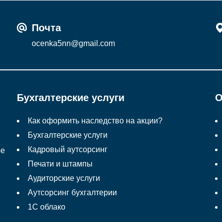
Почта
ocenka5nn@gmail.com
Бухгалтерские услуги
О
Как оформить наследство на акции?
Бухгалтерские услуги
Кадровый аутсорсинг
ое
Печати и штампы
Аудиторские услуги
Аутсорсинг бухгалтерии
1С облако