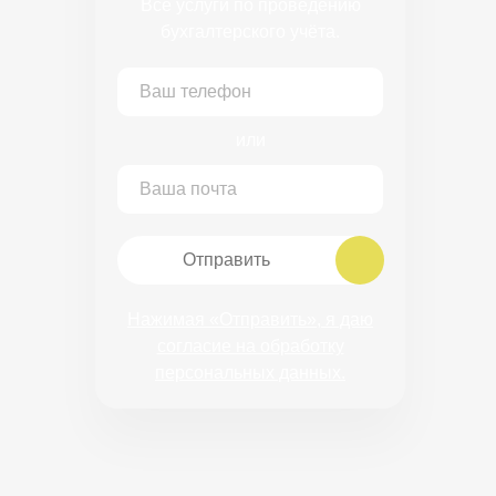
Все услуги по проведению
бухгалтерского учёта.
или
Отправить
Нажимая «Отправить», я даю
согласие на обработку
персональных данных.