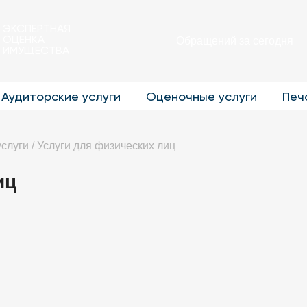
ЭКСПЕРТНАЯ
ОЦЕНКА
Обращений за сегодня
ИМУЩЕСТВА
Аудиторские услуги
Оценочные услуги
Печ
услуги
/
Услуги для физических лиц
иц