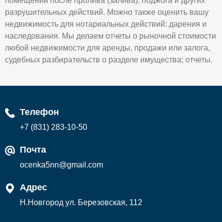
помещений после пролива (залива), поджога и других
разрушительных действий. Можно также оценить вашу
недвижимость для нотариальных действий: дарения и
наследования. Мы делаем отчеты о рыночной стоимости
любой недвижимости для аренды, продажи или залога,
судебных разбирательств о разделе имущества; отчеты.
Телефон
+7 (831) 283-10-50
Почта
ocenka5nn@gmail.com
Адрес
Н.Новгород ул. Березовская, 112